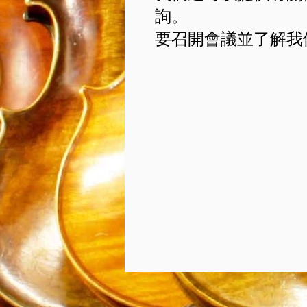
詢。
要召開會議並了解我