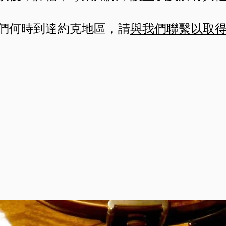
們何時到達約克地區，請
與我們聯繫以取