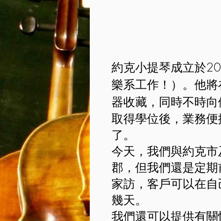
約克小提琴成立於2
樂系工作！）。他將在
器收藏，同時不時向
取得學位後，業務便
了。
今天，我們與約克市
郡，但我們還是定期
家訪，客戶可以在自
幾天。
我們還可以提供有關