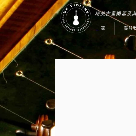
精美古董樂器及
家
關於