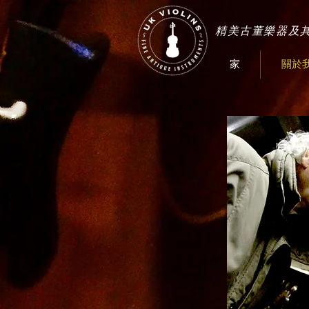
精美古董樂器及
家
關於