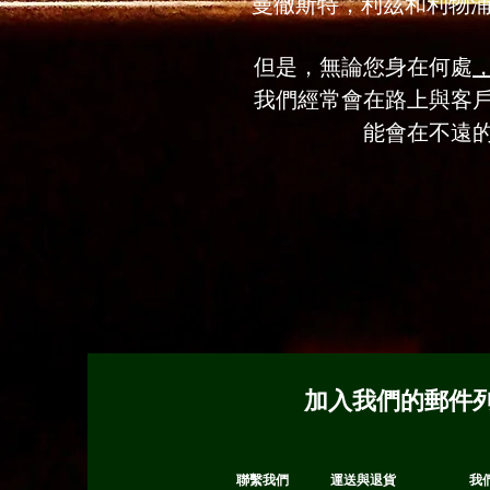
曼徹斯特，利茲和利物浦
但是，無論您身在何處
我們經常會在路上與客
能會在不遠
加入我們的郵件
聯繫我們
運送與退貨
我