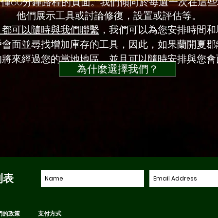
僅60分鐘路程的頁面。我們傾向於每週一次在這
他們展示工具或討論修復，設置或評估等。
，都可以隨時與我們聯繫
，我們可以為您安排時間和
戶會面並尋找增加庫存的工具，因此，如果蘭開夏郡
的將來經過您的當地地區，並且可以隨時安排與您會
為什麼選擇我們？
列表
們的政策
支付方式