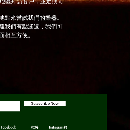
些地區拜訪客戶，並定期向
地點來嘗試我們的樂器。
離我們有點遙遠，我們可
面相互方便。
Subscribe Now
Facebook
推特
Instagram的