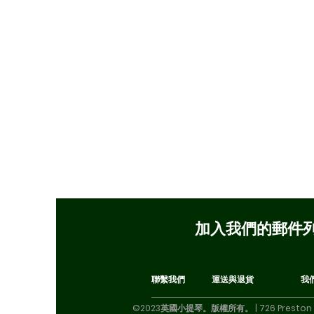
加入我們的郵件
聯繫我們
運送與退貨
我
©2023英國小提琴。版權所有。 | 726 Preston 