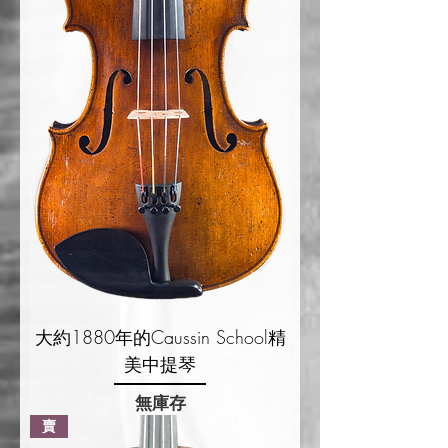
大約1880年的Caussin School精
美中提琴
無庫存
賣