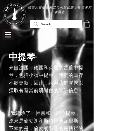
精美古董樂器及其弓的經銷商，修復者和
收藏者
中提琴-
來自法國，德國和英國的古董中提
琴，包括小號中提琴。我們的庫存
不斷更新，因此，請與我們聯繫以
獲取有關當前研討會的詳細信息！
“我繼承了一幅畫和一把小提琴，
原來是倫勃朗和斯特拉迪瓦里斯。
不幸的是，倫勃朗製造的是糟糕的