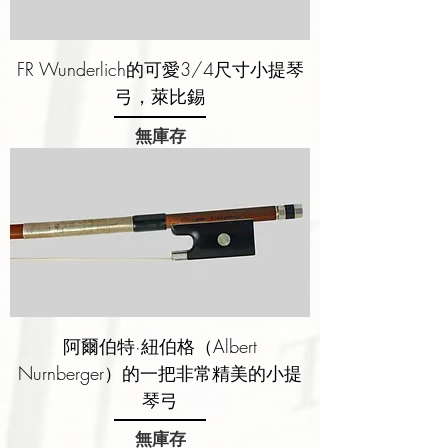
FR Wunderlich的可愛3/4尺寸小提琴
弓，萊比錫
無庫存
阿爾伯特·紐伯格（Albert
Nurnberger）的一把非常精美的小提
琴弓
無庫存