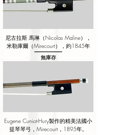
尼古拉斯·馬琳（Nicolas Maline），
米勒庫爾（Mirecourt），約1845年
無庫存
Eugene Cuniot-Hury製作的精美法國小
提琴琴弓，Mirecourt，1895年。