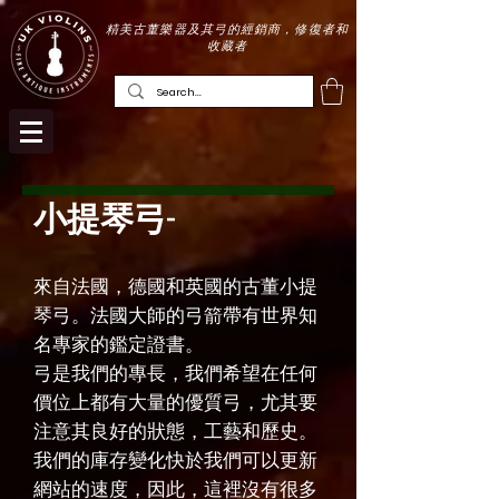
精美古董樂器及其弓的經銷商，修復者和
收藏者
小提琴弓-
來自法國，德國和英國的古董小提
琴弓。法國大師的弓箭帶有世界知
名專家的鑑定證書。
弓是我們的專長，我們希望在任何
價位上都有大量的優質弓，尤其要
注意其良好的狀態，工藝和歷史。
我們的庫存變化快於我們可以更新
網站的速度，因此，這裡沒有很多