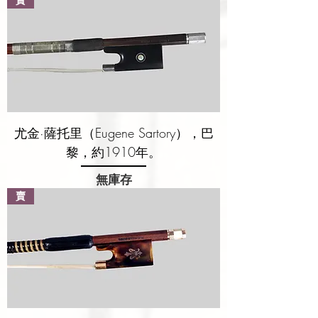
賣
尤金·薩托里（Eugene Sartory），巴
黎，約1910年。
無庫存
賣