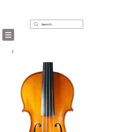
精美古董樂器及其弓的經銷商，修復者和
收藏者