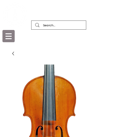
精美古董樂器及其弓的經銷商，修復者和
收藏者