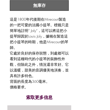
無庫存
這是1800年代後期在Mirecourt製造
的一把可愛的法國小提琴。標籤只是
簡單地註明“ Joly”，這可以將這把小
提琴歸因於Louis Joly，據稱在製造這
把小提琴的時期，他是Mirecourt的琴
師。
它處於良好的保存狀態，到處都可以
看到這種時代的小提琴的裝飾性外
觀，但除此之外，情況還非常好。它
以溫暖，甜美的音調優美地演奏，並
具有許多特色。
背面的長度為360毫米。
價格要求。
索取更多信息