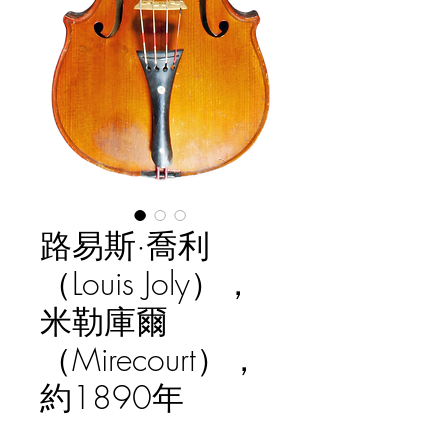
路易斯·喬利
（Louis Joly），
米勒庫爾
（Mirecourt），
約1890年