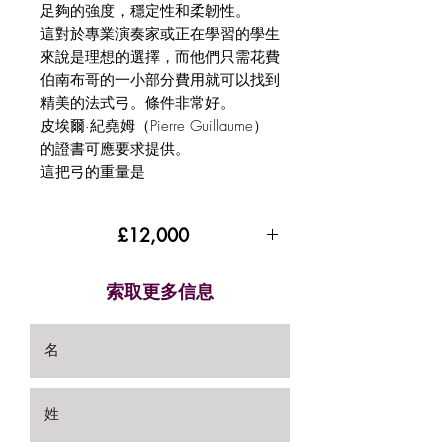
足夠的強度，穩定性和柔韌性。
這對於專業演奏家或正在學習的學生
來說是理想的選擇，而他們只需花費
伯南布哥的一小部分費用就可以找到
精美的法式弓。條件非常好。
皮埃爾·紀堯姆（Pierre Guillaume）
的證書可應要求提供。
這把弓的重量是
£12,000
索取更多信息