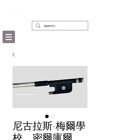
精美古董樂器及其弓的經銷商，修復者和
收藏者
尼古拉斯·梅爾學
校，密爾庫爾