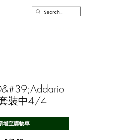
我們的服務
聯繫我們
 D&#39;Addario
套裝中4/4
新增至購物車