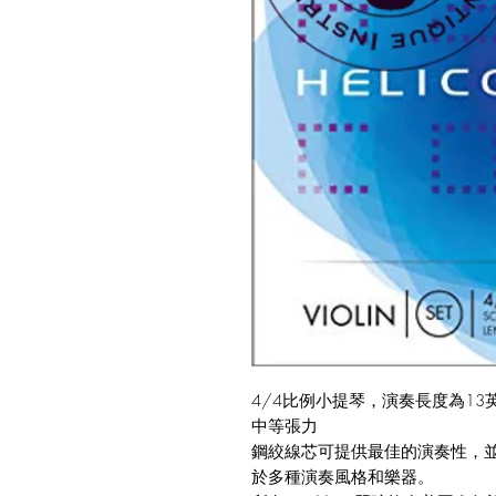
4/4比例小提琴，演奏長度為13
中等張力
鋼絞線芯可提供最佳的演奏性，
於多種演奏風格和樂器。