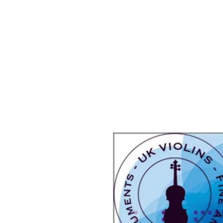
精美古董樂器及
家
關於