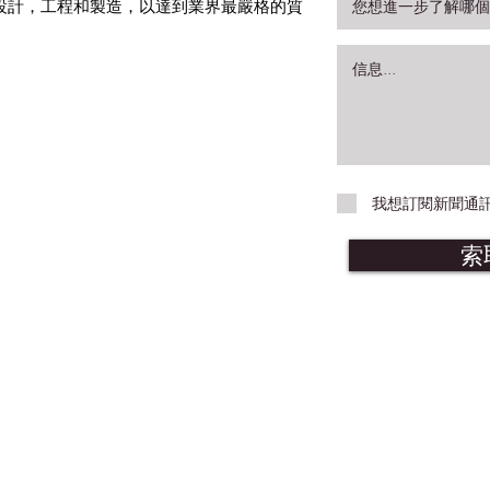
國進行設計，工程和製造，以達到業界最嚴格的質
我想訂閱新聞通
索