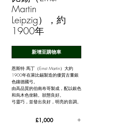
Martin
Leipzig），約
1900年
新增至購物車
恩斯特·馬丁（Ernst Martin）大約
1900年在萊比錫製造的優質古董銀
色鑲德國弓。
由高品質的伯南布哥製成，配以銀色
和烏木色坐騎。狀態良好。
弓靈巧，並發出良好，明亮的音調。
£1,000