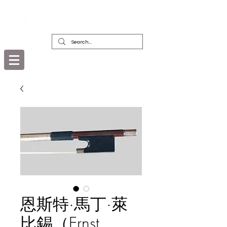
精美古董樂器及其弓的經銷商，修復者和
收藏者
恩斯特·馬丁·萊
比錫（Ernst