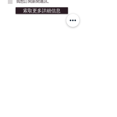
我想訂閱新聞通訊。
索取更多詳細信息
加入我們的郵件列表
Subscribe Now
聯繫我們
運送與退貨
我們的政策