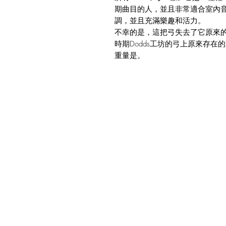
期曲目的人，並且非常適合室內
調，並且充滿樂趣和活力。
不幸的是，這把弓失去了它原來
時期Dodds工坊的弓上原來存在
重量是。