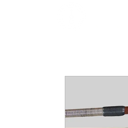
精美古董樂器及
家
關於