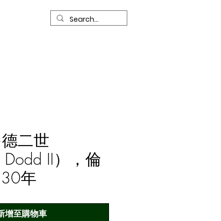
我們的服務
聯繫我們
多德二世
 Dodd II），倫
30年
新增至購物車