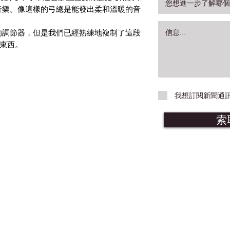
音樂。像這樣的弓總是能發出柔和溫暖的音
的調節器，但是我們已經熟練地複制了這段
的東西。
我想訂閱新聞通
索