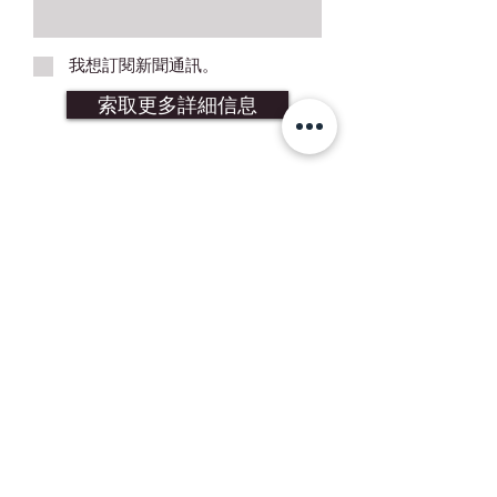
我想訂閱新聞通訊。
索取更多詳細信息
加入我們的郵件列表
Subscribe Now
聯繫我們