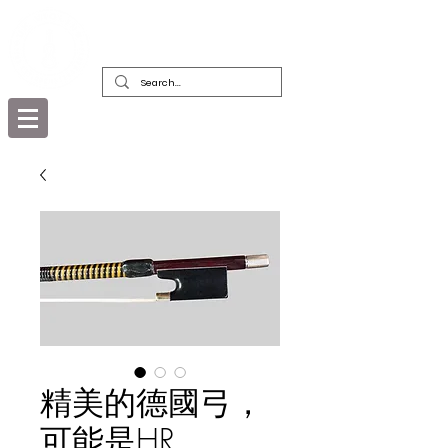
精美古董樂器及其弓的經銷商，修復者和
收藏者
精美的德國弓，
可能是HR